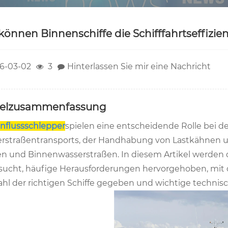
können Binnenschiffe die Schifffahrtseffizien
6-03-02
3
Hinterlassen Sie mir eine Nachricht
kelzusammenfassung
nflussschlepper
spielen eine entscheidende Rolle bei de
rstraßentransports, der Handhabung von Lastkähnen und
en und Binnenwasserstraßen. In diesem Artikel werden d
sucht, häufige Herausforderungen hervorgehoben, mit d
hl der richtigen Schiffe gegeben und wichtige technis