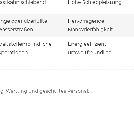
Lastkahn schiebend
Hohe Schleppleistung
nge oder überfüllte
Hervorragende
Wasserstraßen
Manövrierfähigkeit
raftstoffempfindliche
Energieeffizient,
Operationen
umweltfreundlich
ng, Wartung und geschultes Personal.