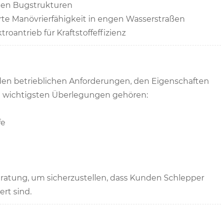
kten Bugstrukturen
erte Manövrierfähigkeit in engen Wasserstraßen
oantrieb für Kraftstoffeffizienz
den betrieblichen Anforderungen, den Eigenschaften
 wichtigsten Überlegungen gehören:
fe
eratung, um sicherzustellen, dass Kunden Schlepper
rt sind.