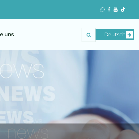
ie uns
Deutsch