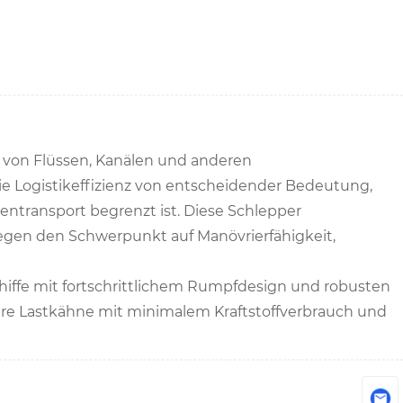
g von Flüssen, Kanälen und anderen
ie Logistikeffizienz von entscheidender Bedeutung,
entransport begrenzt ist. Diese Schlepper
 legen den Schwerpunkt auf Manövrierfähigkeit,
hiffe mit fortschrittlichem Rumpfdesign und robusten
ere Lastkähne mit minimalem Kraftstoffverbrauch und