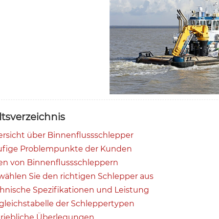
ltsverzeichnis
rsicht über Binnenflussschlepper
fige Problempunkte der Kunden
en von Binnenflussschleppern
wählen Sie den richtigen Schlepper aus
hnische Spezifikationen und Leistung
gleichstabelle der Schleppertypen
riebliche Überlegungen