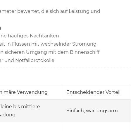
meter bewertet, die sich auf Leistung und
g
ohne häufiges Nachtanken
keit in Flüssen mit wechselnder Strömung
en sicheren Umgang mit dem Binnenschiff
r und Notfallprotokolle
Primäre Verwendung
Entscheidender Vorteil
leine bis mittlere
Einfach, wartungsarm
Ladung