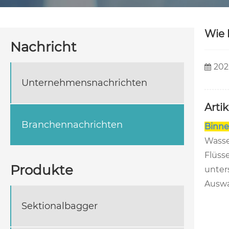
Wie 
Nachricht
202
Unternehmensnachrichten
Arti
Branchennachrichten
Binne
Wasse
Flüss
Produkte
unter
Auswa
Sektionalbagger