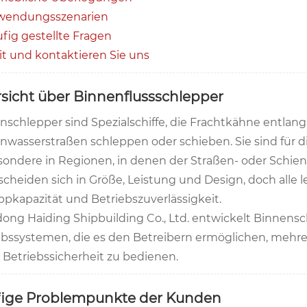
wendungsszenarien
fig gestellte Fragen
it und kontaktieren Sie uns
sicht über Binnenflussschlepper
nschlepper sind Spezialschiffe, die Frachtkähne entlan
nwasserstraßen schleppen oder schieben. Sie sind für d
sondere in Regionen, in denen der Straßen- oder Schien
scheiden sich in Größe, Leistung und Design, doch alle
ppkapazität und Betriebszuverlässigkeit.
ong Haiding Shipbuilding Co., Ltd. entwickelt Binnensc
ebssystemen, die es den Betreibern ermöglichen, mehr
 Betriebssicherheit zu bedienen.
ige Problempunkte der Kunden