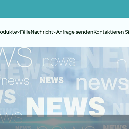
rodukte
Fälle
Nachricht
Anfrage senden
Kontaktieren S